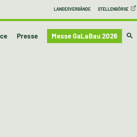
LANDESVERBÄNDE
STELLENBÖRSE
ice
Presse
Messe GaLaBau 2026