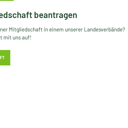
edschaft beantragen
iner Mitgliedschaft in einem unserer Landesverbände?
 mit uns auf!
FT