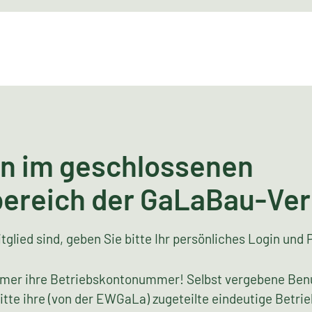
n im geschlossenen
bereich der GaLaBau-Ve
tglied sind, geben Sie bitte Ihr persönliches Login und 
mer ihre Betriebskontonummer! Selbst vergebene Ben
bitte ihre (von der EWGaLa) zugeteilte eindeutige Bet