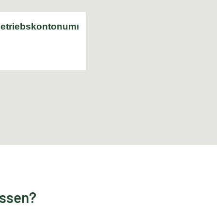
essen?