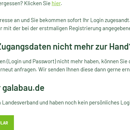
ergessen? Klicken Sie
hier
.
resse an und Sie bekommen sofort Ihr Login zugesandt
r mit der bei der erstmaligen Registrierung angegeben
 Zugangsdaten nicht mehr zur Hand
ten (Login und Passwort) nicht mehr haben, können Sie 
rneut anfragen. Wir senden Ihnen diese dann gerne ern
r galabau.de
em Landesverband und haben noch kein persönliches Lo
ULAR