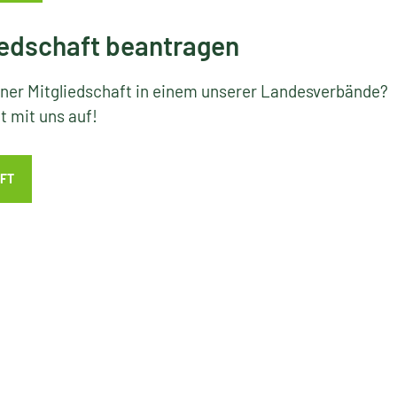
edschaft beantragen
iner Mitgliedschaft in einem unserer Landesverbände?
 mit uns auf!
FT