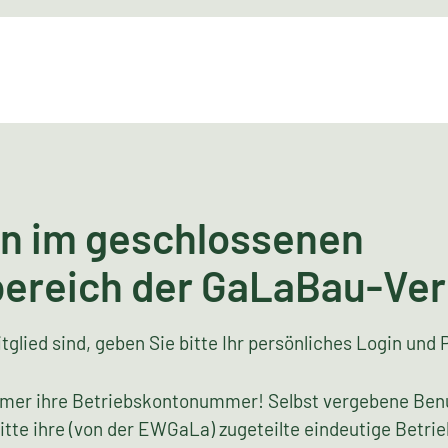
n im geschlossenen
bereich der GaLaBau-Ve
tglied sind, geben Sie bitte Ihr persönliches Login und 
mer ihre Betriebskontonummer! Selbst vergebene Ben
bitte ihre (von der EWGaLa) zugeteilte eindeutige Bet