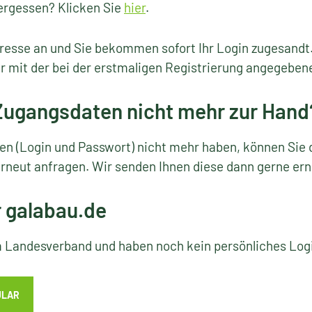
ergessen? Klicken Sie
hier
.
resse an und Sie bekommen sofort Ihr Login zugesandt
r mit der bei der erstmaligen Registrierung angegeben
 Zugangsdaten nicht mehr zur Hand
ten (Login und Passwort) nicht mehr haben, können Sie 
rneut anfragen. Wir senden Ihnen diese dann gerne ern
r galabau.de
em Landesverband und haben noch kein persönliches Lo
ULAR