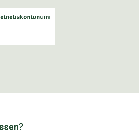
essen?