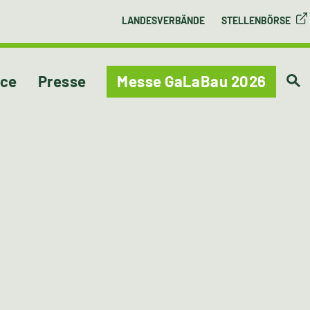
LANDESVERBÄNDE
STELLENBÖRSE
ice
Presse
Messe GaLaBau 2026