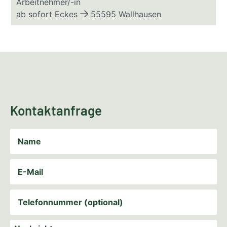
Arbeitnehmer/-in
ab sofort
Eckes
55595 Wallhausen
Kontaktanfrage