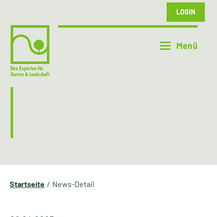
LOGIN
Startseite
News-Detail