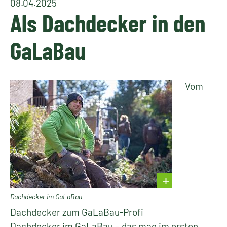
08.04.2025
Als Dachdecker in den
GaLaBau
Vom
Dachdecker im GaLaBau
Dachdecker zum GaLaBau-Profi
Dachdecker im GaLaBau – das mag im ersten