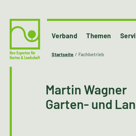
Verband
Themen
Serv
Startseite
Fachbetrieb
Martin Wagner
Garten- und La