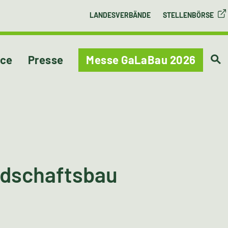
LANDESVERBÄNDE
STELLENBÖRSE
ice
Presse
Messe GaLaBau 2026
ndschaftsbau