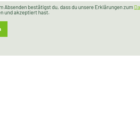
m Absenden bestätigst du, dass du unsere Erklärungen zum
Da
n und akzeptiert hast.
n