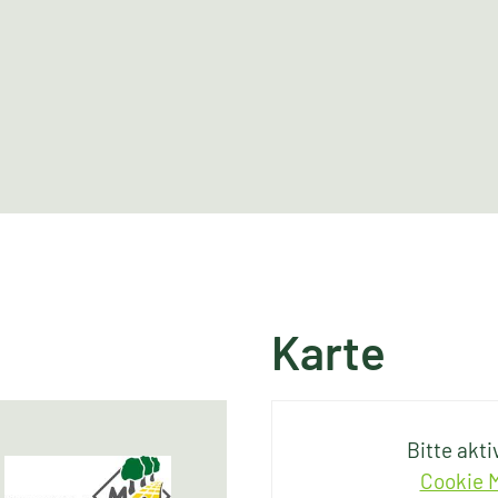
Karte
Bitte akt
Cookie M