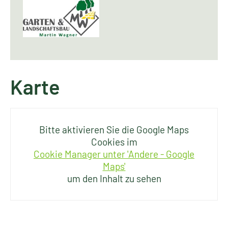
Karte
Bitte aktivieren Sie die Google Maps
Cookies im
Cookie Manager unter 'Andere - Google
Maps'
um den Inhalt zu sehen